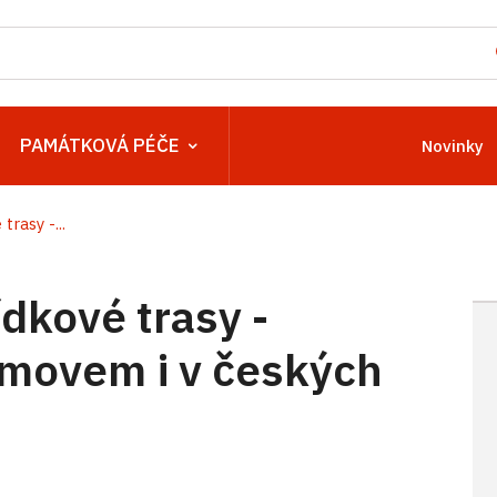
PAMÁTKOVÁ PÉČE
Novinky
trasy -...
ídkové trasy -
movem i v českých