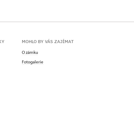
KY
MOHLO BY VÁS ZAJÍMAT
O zámku
Fotogalerie