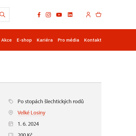
Akce
E-shop
Kariéra
Pro média
Kontakt
Po stopách šlechtických rodů
Velké Losiny
1. 6. 2024
200 Kč