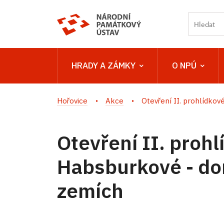
HRADY A ZÁMKY
O NPÚ
Hořovice
Akce
Otevření II. prohlídkové 
Otevření II. prohl
Habsburkové - do
zemích