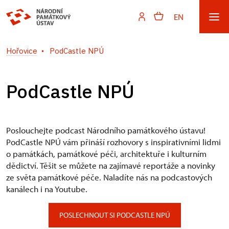
EN
Hořovice
PodCastle NPÚ
PodCastle NPÚ
Poslouchejte podcast Národního památkového ústavu!
PodCastle NPÚ vám přináší rozhovory s inspirativními lidmi
o památkách, památkové péči, architektuře i kulturním
dědictví. Těšit se můžete na zajímavé reportáže a novinky
ze světa památkové péče. Naladíte nás na podcastových
kanálech i na Youtube.
POSLECHNOUT SI PODCASTLE NPÚ