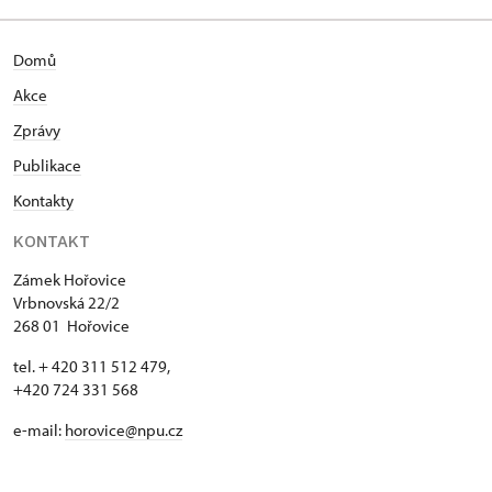
Domů
Akce
Zprávy
Publikace
Kontakty
KONTAKT
Zámek Hořovice
Vrbnovská 22/2
268 01 Hořovice
tel. + 420 311 512 479,
+420 724 331 568
e-mail:
horovice@npu.cz