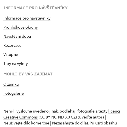
INFORMACE PRO NÁVŠTĚVNÍKY
Informace pro návštěvníky
Prohlídkové okruhy
Návštěvní doba
Rezervace
Vstupné
Tipy na výlety
MOHLO BY VÁS ZAJÍMAT
O zámku
Fotogalerie
Není-li výslovně uvedeno jinak, podléhají fotografie a texty
licenci
Creative Commons
(CC BY-NC-ND 3.0 CZ) (Uveďte autora |
Neužívejte dílo komerčně | Nezasahujte do díla). Při užití obsahu