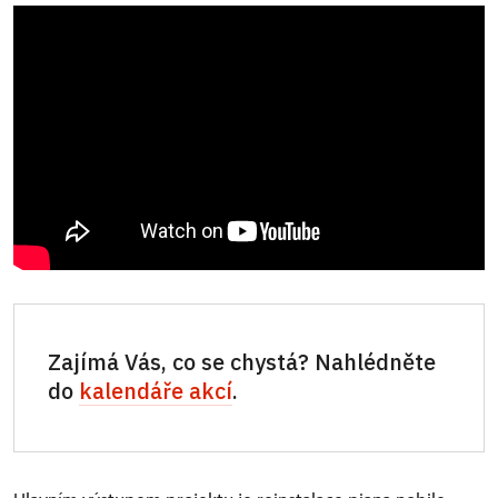
Zajímá Vás, co se chystá? Nahlédněte
do
kalendáře akcí
.