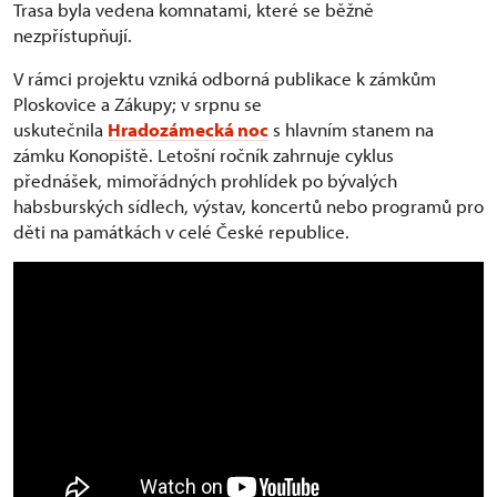
Trasa byla vedena komnatami, které se běžně
nezpřístupňují.
V rámci projektu vzniká odborná publikace k zámkům
Ploskovice a Zákupy; v srpnu se
uskutečnila
Hradozámecká noc
s hlavním stanem na
zámku Konopiště. Letošní ročník zahrnuje cyklus
přednášek, mimořádných prohlídek po bývalých
habsburských sídlech, výstav, koncertů nebo programů pro
děti na památkách v celé České republice.