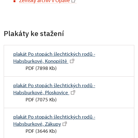
Zemský archiv v Opavě
Plakáty ke stažení
plakát Po stopách šlechtických rodů -
Habsburkové, Konopiště
PDF (7898 Kb)
plakát Po stopách šlechtických rodů -
Habsburkové, Ploskovice
PDF (7075 Kb)
plakát Po stopách šlechtických rodů -
Habsburkové, Zákupy
PDF (3646 Kb)