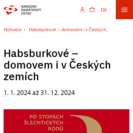
EN
Hořovice
Habsburkové – domovem i v Českých...
Habsburkové –
domovem i v Českých
zemích
1. 1. 2024 až 31. 12. 2024