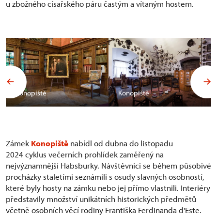
u zbožného císařského páru častým a vítaným hostem.
Konopiště
Konopiště
Zámek
Konopiště
nabídl od dubna do listopadu
2024 cyklus večerních prohlídek zaměřený na
nejvýznamnější Habsburky. Návštěvníci se během působivé
procházky staletími seznámili s osudy slavných osobností,
které byly hosty na zámku nebo jej přímo vlastnili. Interiéry
představily množství unikátních historických předmětů
včetně osobních věcí rodiny Františka Ferdinanda d'Este.