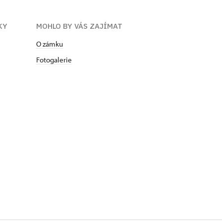
KY
MOHLO BY VÁS ZAJÍMAT
O zámku
Fotogalerie