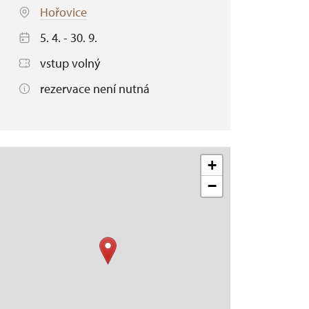
Hořovice
5. 4. - 30. 9.
vstup volný
rezervace není nutná
+
−