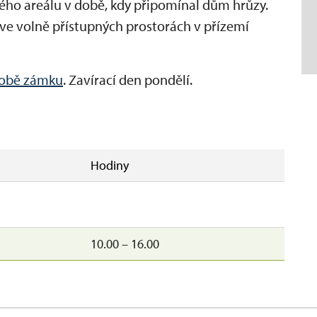
o areálu v době, kdy připomínal dům hrůzy.
ve volně přístupných prostorách v přízemí
době zámku
. Zavírací den pondělí.
Hodiny
10.00 – 16.00