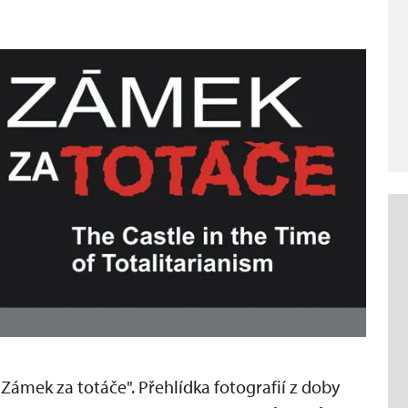
Zámek za totáče". Přehlídka fotografií z doby