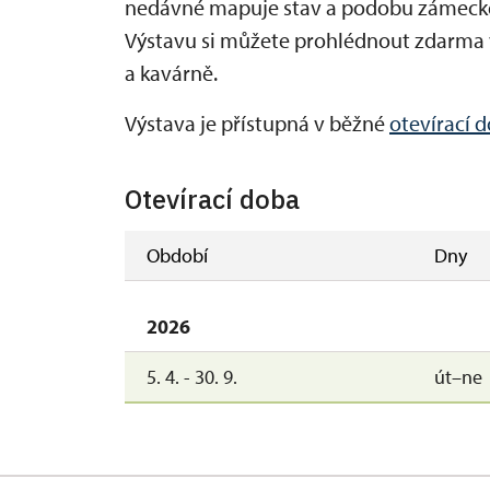
nedávné mapuje stav a podobu zámeckéh
Výstavu si můžete prohlédnout zdarma 
a kavárně.
Výstava je přístupná v běžné
otevírací 
Otevírací doba
Období
Dny
2026
5. 4. - 30. 9.
út–ne