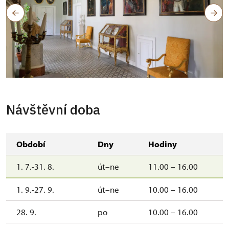
Návštěvní doba
Období
Dny
Hodiny
1. 7.-31. 8.
út–ne
11.00 – 16.00
1. 9.-27. 9.
út–ne
10.00 – 16.00
28. 9.
po
10.00 – 16.00