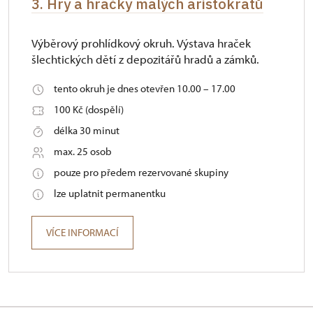
3. Hry a hračky malých aristokratů
Výběrový prohlídkový okruh. Výstava hraček
šlechtických dětí z depozitářů hradů a zámků.
tento okruh je dnes otevřen 10.00 – 17.00
100 Kč (dospělí)
délka 30 minut
max. 25 osob
pouze pro předem rezervované skupiny
lze uplatnit permanentku
VÍCE INFORMACÍ