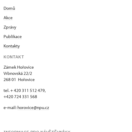
Domů
Akce
Zprávy
Publikace
Kontakty
KONTAKT
Zámek Hořovice
Vrbnovská 22/2
268 01 Hořovice
tel. + 420 311 512 479,
+420 724 331 568
e-mail:
horovice@npu.cz